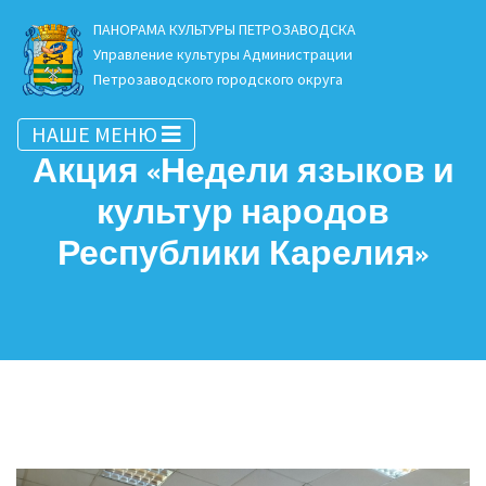
ПАНОРАМА КУЛЬТУРЫ ПЕТРОЗАВОДСКА
Управление культуры Администрации
Петрозаводского городского округа
НАШЕ МЕНЮ
Акция «Недели языков и
культур народов
Республики Карелия»