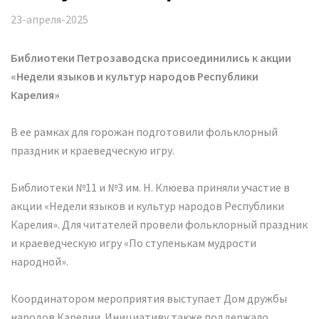
23-апреля-2025
Библиотеки Петрозаводска присоединились к акции
«Недели языков и культур народов Республики
Карелия»
В ее рамках для горожан подготовили фольклорный
праздник и краеведческую игру.
Библиотеки №11 и №3 им. Н. Клюева приняли участие в
акции «Недели языков и культур народов Республики
Карелия». Для читателей провели фольклорный праздник
и краеведческую игру «По ступенькам мудрости
народной».
Координатором мероприятия выступает Дом дружбы
народов Карелии. Инициативу также поддержало