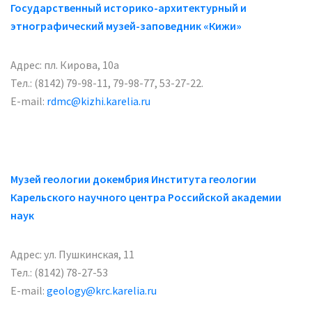
Государственный историко-архитектурный и
этнографический музей-заповедник «Кижи»
Адрес: пл. Кирова, 10а
Тел.: (8142) 79-98-11, 79-98-77, 53-27-22.
E-mail:
rdmc@kizhi.karelia.ru
Музей геологии докембрия Института геологии
Карельского научного центра Российской академии
наук
Адрес: ул. Пушкинская, 11
Тел.: (8142) 78-27-53
E-mail:
geology@krc.karelia.ru