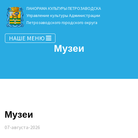
ПАНОРАМА КУЛЬТУРЫ ПЕТРОЗАВОДСКА
Управление культуры Администрации
Петрозаводского городского округа
НАШЕ МЕНЮ
Музеи
Музеи
07-августа-2026