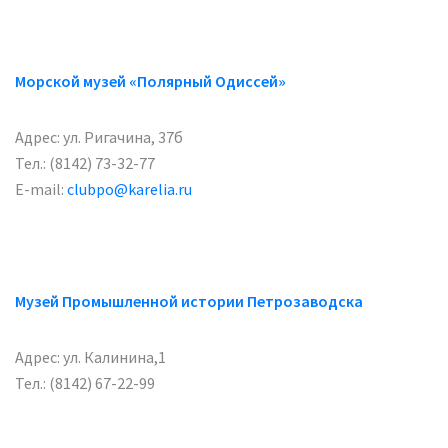
Морской музей «Полярный Одиссей»
Адрес: ул. Ригачина, 37б
Тел.: (8142) 73-32-77
E-mail:
clubpo@karelia.ru
Музей Промышленной истории Петрозаводска
Адрес: ул. Калинина,1
Тел.: (8142) 67-22-99