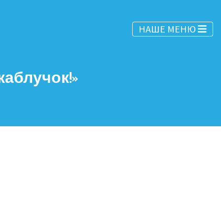
НАШЕ МЕНЮ
каблучок!»