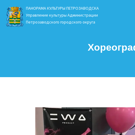
ПАНОРАМА КУЛЬТУРЫ ПЕТРОЗАВОДСКА
Управление культуры Администрации
Петрозаводского городского округа
Хореограф