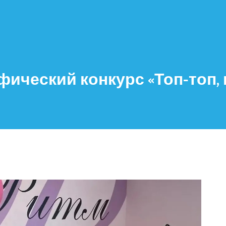
ический конкурс «Топ-топ, 