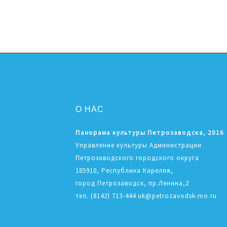
О НАС
Панорама культуры Петрозаводска, 2016
Управление культуры Администрации
Петрозаводского городского округа
185910, Республика Карелия,
город Петрозаводск, пр.Ленина,2
тел. (8142) 713-444 uk@petrozavodsk-mo.ru