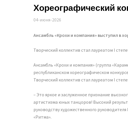
Хореографический конк
04-июня-2026
Ансамбль «Крохи и компания» выступил в х
Творческий коллектив стал лауреатом I степе
Ансамбль «Крохи и компания» (группа «Карам
республиканском хореографическом конкурсе 
Творческий коллектив стал лауреатом I степ
– Это яркое и заслуженное признание высоког
артистизма юных танцоров! Высокий результ
руководству художественного руководителя Н
«Ритма».