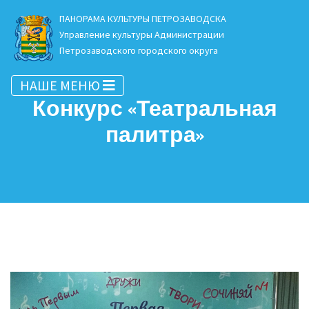
ПАНОРАМА КУЛЬТУРЫ ПЕТРОЗАВОДСКА
Управление культуры Администрации
Петрозаводского городского округа
НАШЕ МЕНЮ
Конкурс «Театральная
палитра»