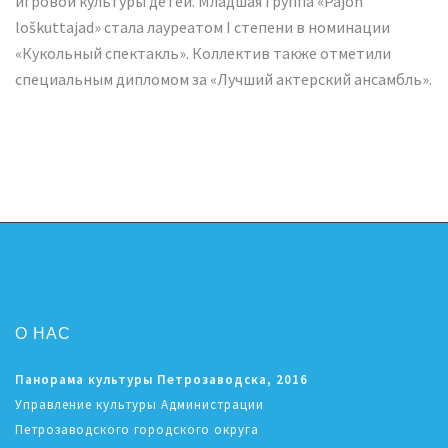
игровой культуры детей. Младшая группа «Pajon
loškuttajad» стала лауреатом I степени в номинации
«Кукольный спектакль». Коллектив также отметили
специальным дипломом за «Лучший актерский ансамбль».
О НАС
Панорама культуры Петрозаводска, 2016
Управление культуры Администрации
Петрозаводского городского округа