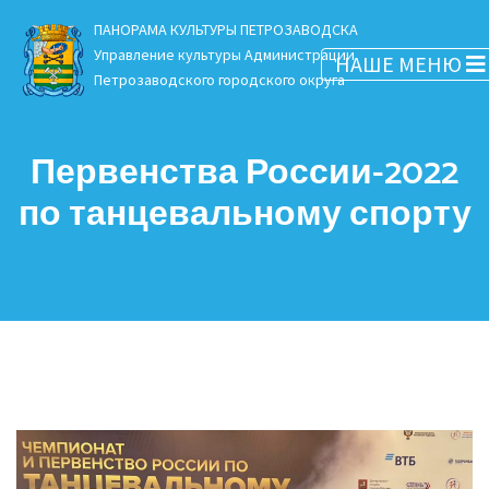
ПАНОРАМА КУЛЬТУРЫ ПЕТРОЗАВОДСКА
Управление культуры Администрации
НАШЕ МЕНЮ
Петрозаводского городского округа
Первенства России-2022
по танцевальному спорту