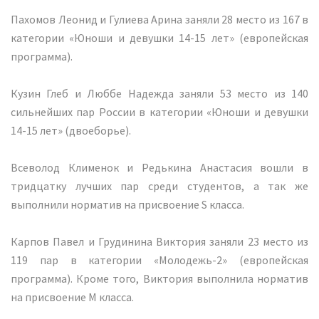
Пахомов Леонид и Гулиева Арина заняли 28 место из 167 в
категории «Юноши и девушки 14-15 лет» (европейская
программа).
Кузин Глеб и Люббе Надежда заняли 53 место из 140
сильнейших пар России в категории «Юноши и девушки
14-15 лет» (двоеборье).
Всеволод Клименок и Редькина Анастасия вошли в
тридцатку лучших пар среди студентов, а так же
выполнили норматив на присвоение S класса.
Карпов Павел и Грудинина Виктория заняли 23 место из
119 пар в категории «Молодежь-2» (европейская
программа). Кроме того, Виктория выполнила норматив
на присвоение М класса.