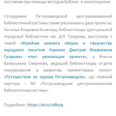
состояния при помощи методов библио- и канистерапии.
Сотрудники Петрозаводской централизованной
библиотечной системы также рассказали о двух проектах.
Наталья Игоревна Колегова, библиотекарь Центральной
городской библиотеки им. Д.Я. Гусарова, выступила с
темой
«Музейная комната «Жизнь и творчество
народного писателя Карелии Дмитрия Яковлевича
Гусарова»: опыт реализации проекта»
, а Инесса
Валерьевна Смирнова, ведущий библиотекарь отдела
планирования и развития, презентовала проект
«Путешествие по паркам Петрозаводска
», где главный
партнер – МУ «Петрозаводская централизованная
библиотечная система».
Подробнее:
https://vk.cc/cdNuiq