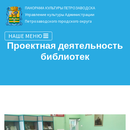
ПАНОРАМА КУЛЬТУРЫ ПЕТРОЗАВОДСКА
Управление культуры Администрации
Петрозаводского городского округа
НАШЕ МЕНЮ
Проектная деятельность
библиотек