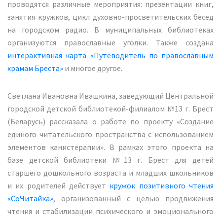
проводятся различные мероприятия: презентации книг,
занятия кружков, цикл духовно-просветительских бесед
на городском радио. В муниципальных библиотеках
организуются православные уголки. Также создана
интерактивная карта «Путеводитель по православным
храмам Бреста»
и многое другое.
Светлана Ивановна Ивашкина, заведующий Центральной
городской детской библиотекой-филиалом №13 г. Брест
(Беларусь) рассказала о работе по проекту «Создание
единого читательского пространства с использованием
элементов канистерапии». В рамках этого проекта на
базе детской библиотеки №13 г. Брест для детей
старшего дошкольного возраста и младших школьников
и их родителей действует
кружок позитивного чтения
«СоЧитайка»
, организованный с целью продвижения
чтения и стабилизации психического и эмоционального