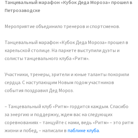
Танцевальный марафон «Кубок Деда Мороза» прошел в
Петрозаводске
Мероприятие объединило тренеров и спортсменов.
Танцевальный марафон «Кубок Деда Мороза» прошел в
карельской столице. На паркете выступили дуэты и
солисты танцевального клуба «Ритм».
Участники, тренеры, зрители и юные таланты покорили
сердца. С наступающим Новым годом участников
события поздравил Дед Мороз.
– Танцевальный клуб «Ритм» гордится каждым. Спасибо
за энергию и поддержку, ждем вас на следующих
соревнованиях – танцуйте с нами, ведь «Ритм» – это ритм
жизни и побед, – написали в
паблике клуба
.