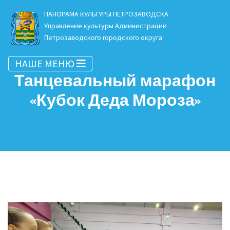
ПАНОРАМА КУЛЬТУРЫ ПЕТРОЗАВОДСКА
Управление культуры Администрации
Петрозаводского городского округа
НАШЕ МЕНЮ
Танцевальный марафон
«Кубок Деда Мороза»