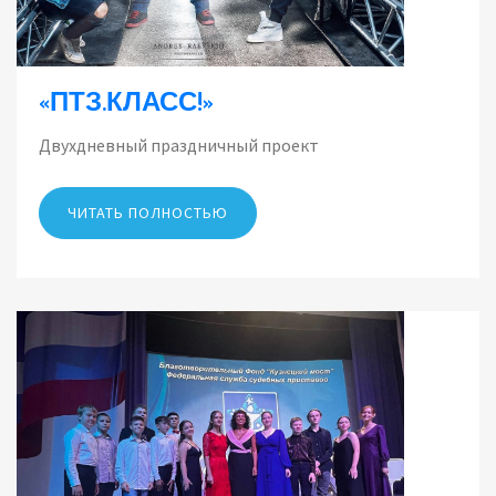
«ПТЗ.КЛАСС!»
Двухдневный праздничный проект
ЧИТАТЬ ПОЛНОСТЬЮ