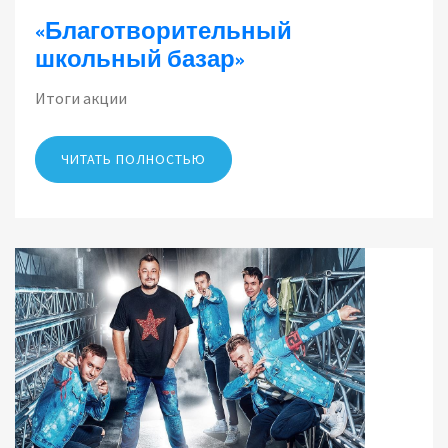
«Благотворительный
школьный базар»
Итоги акции
ЧИТАТЬ ПОЛНОСТЬЮ