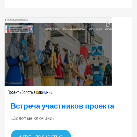
Встреча участников проекта
«Золотые ключики»
ЧИТАТЬ ПОЛНОСТЬЮ