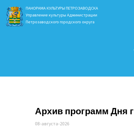
ПАНОРАМА КУЛЬТУРЫ ПЕТРОЗАВОДСКА
Управление культуры Администрации
Петрозаводского городского округа
Архив программ Дня 
08-августа-2026