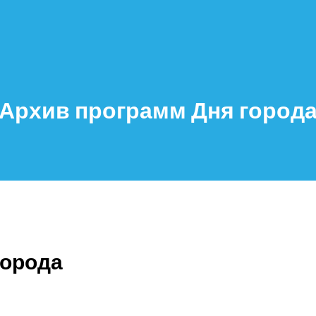
Архив программ Дня город
города