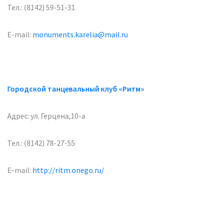
Тел.: (8142) 59-51-31
E-mail:
monuments.karelia@mail.ru
Городской танцевальный клуб «Ритм»
Адрес: ул. Герцена,10-а
Тел.: (8142) 78-27-55
E-mail:
http://ritm.onego.ru/