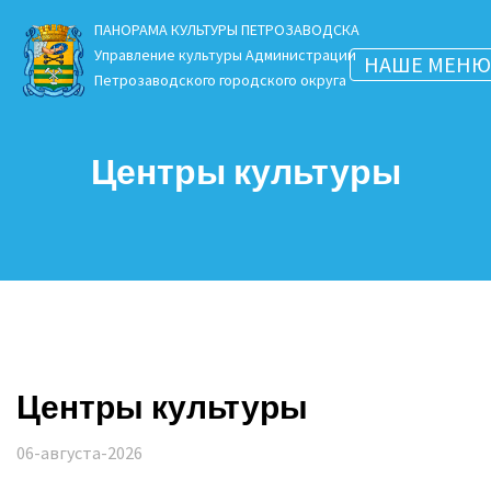
ПАНОРАМА КУЛЬТУРЫ ПЕТРОЗАВОДСКА
Управление культуры Администрации
НАШЕ МЕН
Петрозаводского городского округа
Центры культуры
Центры культуры
06-августа-2026