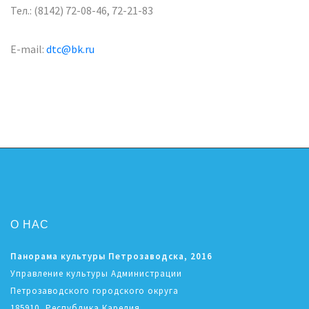
Тел.: (8142) 72-08-46, 72-21-83
E-mail:
dtc@bk.ru
О НАС
Панорама культуры Петрозаводска, 2016
Управление культуры Администрации
Петрозаводского городского округа
185910, Республика Карелия,