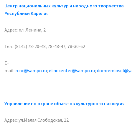
Центр национальных культур и народного творчества
Республики Карелия
Адрес: пл. Ленина, 2
Тел.: (8142) 78-20-48, 78-48-47, 78-30-62
E-
mail:
rcnc@sampo.ru
;
etnocenter@sampo.ru
;
domremiosel@ya
Управление по охране объектов культурного наследия
Адрес: ул.Малая Слободская, 12