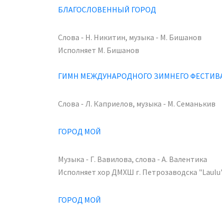
БЛАГОСЛОВЕННЫЙ ГОРОД
Слова - Н. Никитин, музыка - М. Бишанов
Исполняет М. Бишанов
ГИМН МЕЖДУНАРОДНОГО ЗИМНЕГО ФЕСТИВ
Слова - Л. Каприелов, музыка - М. Семанькив
ГОРОД МОЙ
Музыка - Г. Вавилова, слова - А. Валентика
Исполняет хор ДМХШ г. Петрозаводска "Laulu",
ГОРОД МОЙ