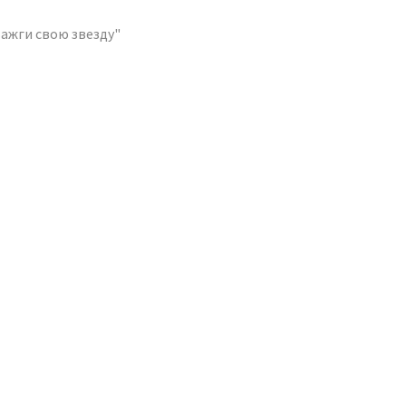
Зажги свою звезду"