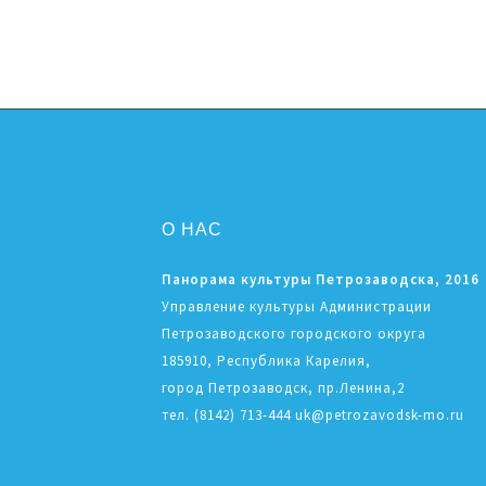
О НАС
Панорама культуры Петрозаводска, 2016
Управление культуры Администрации
Петрозаводского городского округа
185910, Республика Карелия,
город Петрозаводск, пр.Ленина,2
тел. (8142) 713-444 uk@petrozavodsk-mo.ru