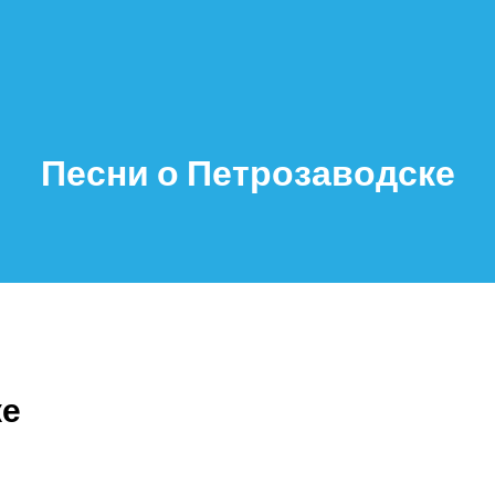
Песни о Петрозаводске
ке