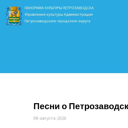
ПАНОРАМА КУЛЬТУРЫ ПЕТРОЗАВОДСКА
Управление культуры Администрации
Петрозаводского городского округа
Песни о Петрозаводс
08-августа-2026