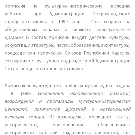
Комиссия по культурно–историческому наследию
работает при Администрации Петрозаводского
городского округа с 1999 года. Она создана на
общественных началах и является
совещательным
органом
. В состав Комиссии входят деятели культуры,
искусства, литературы, науки, образования, архитектуры,
председатели творческих Союзов Республики Карелия,
сотрудники структурных подразделений Администрации
Петрозаводского городского округа.
Комиссия по культурно-историческому наследию создана
в целях
сохранения, использования, развития,
возрождения и пропаганды культурно-исторических
ценностей, памятников духовной и материальной
культуры
города Петрозаводска, имеющего статус
исторического, увековечения общезначимых
исторических событий, выдающихся личностей, чья