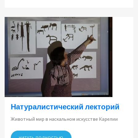
Натуралистический лекторий
Животный мир в наскальном искусстве Карелии
ЧИТАТЬ ПОЛНОСТЬЮ