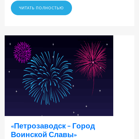
ЧИТАТЬ ПОЛНОСТЬЮ
«Петрозаводск – Город
Воинской Славы»